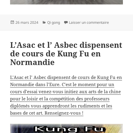
Publié
Catégories
sur Stage de Q
26 mars 2024
Qi gong
Laisser un commentaire
le
L’Asac et l’ Asbec dispensent
de cours de Kung Fu en
Normandie
L’Asac et l’ Asbec dispensent de cours de Kung Fu en
Normandie dans l’Eure. C’est le moment pour un
cours d’essai venez-vous initiez aux arts de la chine
pour le loisir et la compétition des professeurs
diplômés vous apprendront les rudiments et les
bases de cet art. Renseignez-vous !