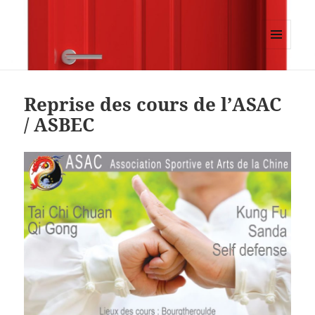
Blog des arts martiaux chinois
MENU
ET
WIDGETS
Reprise des cours de l’ASAC
/ ASBEC